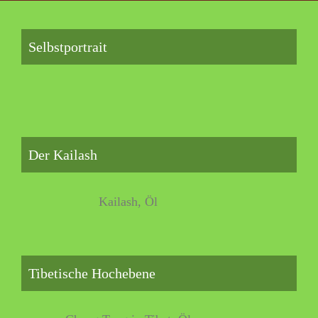
Selbstportrait
Der Kailash
Kailash, Öl
Tibetische Hochebene