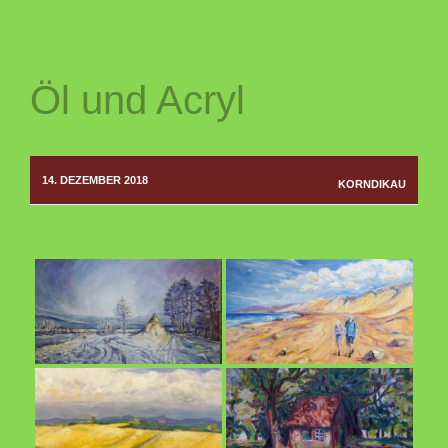
Öl und Acryl
14. DEZEMBER 2018
KORNDIKAU