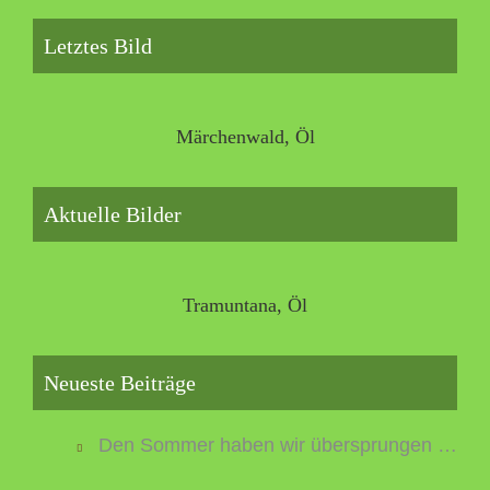
Letztes Bild
Märchenwald, Öl
Aktuelle Bilder
Tramuntana, Öl
Neueste Beiträge
Den Sommer haben wir übersprungen …