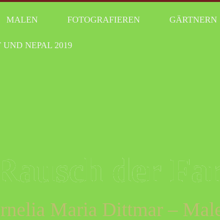
MALEN
FOTOGRAFIEREN
GÄRTNERN
 UND NEPAL 2019
Rausch der Fa
rnelia Maria Dittmar – Male