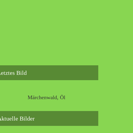
etztes Bild
Märchenwald, Öl
ktuelle Bilder