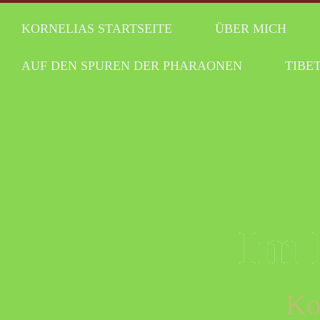
KORNELIAS STARTSEITE
ÜBER MICH
AUF DEN SPUREN DER PHARAONEN
TIBET
Skip
to
content
Im 
Ko