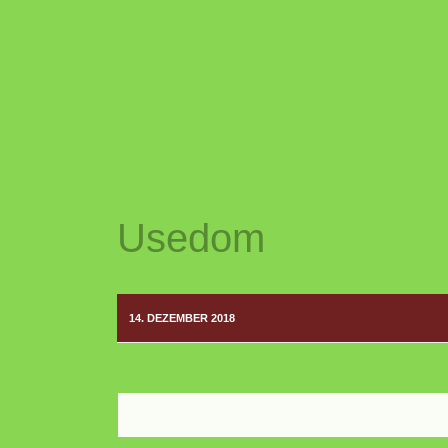
Usedom
14. DEZEMBER 2018