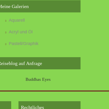
Meine Galerien
Aquarell
Acryl und Öl
Pastell/Graphik
eiseblog auf Anfrage
Buddhas Eyes
Rechtliches