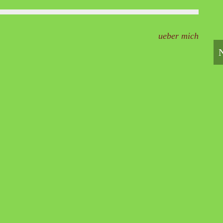
ueber mich
N