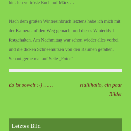
hin. Ich vertröste Euch auf März …
Nach dem großen Wintereinbruch letztens habe ich mich mit
der Kamera auf den Weg gemacht und dieses Winteridyll
festgehalten. Am Nachmittag war schon wieder alles vorbei
und die dicken Schneemützen von den Bäumen gefallen.
Schaut gerne mal auf Seite „Fotos“ …
Beitragsnavigation
Es ist soweit :-) ……
Hallihallo, ein paar
Bilder
Letztes Bild